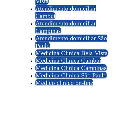
Vista
Atendimento domiciliar
Cambuí
Atendimento domiciliar
Campinas
Atendimento domiciliar São
Paulo
Medicina Clinica Bela Vista
Medicina Clinica Cambuí
Medicina Clinica Campinas
Medicina Clinica São Paulo
Medico clinico on-line