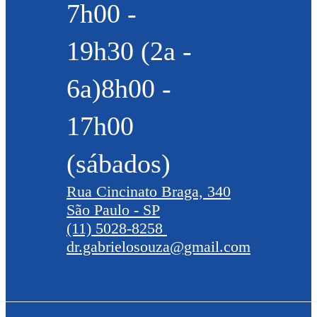
7h00 -
19h30 (2a -
6a)8h00 -
17h00
(sábados)
Rua Cincinato Braga, 340
São Paulo - SP
(11) 5028-8258
dr.gabrielosouza@gmail.com