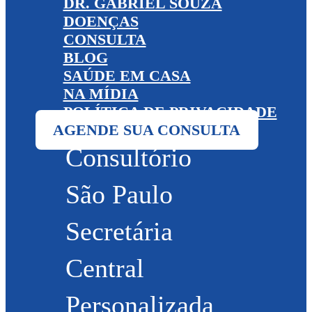
DR. GABRIEL SOUZA
DOENÇAS
CONSULTA
BLOG
SAÚDE EM CASA
NA MÍDIA
POLÍTICA DE PRIVACIDADE
AGENDE SUA CONSULTA
Consultório
São Paulo
Secretária
Central
Personalizada