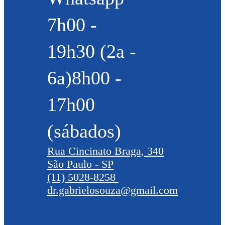
7h00 -
19h30 (2a -
6a)8h00 -
17h00
(sábados)
Rua Cincinato Braga, 340
São Paulo - SP
(11) 5028-8258
dr.gabrielosouza@gmail.com