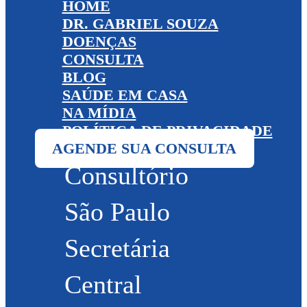
HOME
DR. GABRIEL SOUZA
DOENÇAS
CONSULTA
BLOG
SAÚDE EM CASA
NA MÍDIA
POLÍTICA DE PRIVACIDADE
AGENDE SUA CONSULTA
Consultório
São Paulo
Secretária
Central