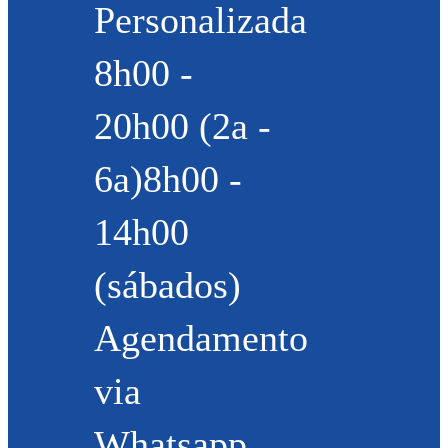
Personalizada
8h00 -
20h00 (2a -
6a)8h00 -
14h00
(sábados)
Agendamento
via
Whatsapp