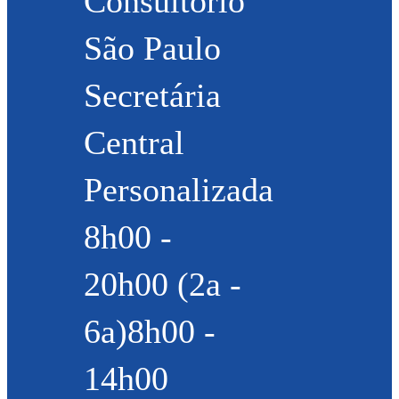
Consultório
São Paulo
Secretária
Central
Personalizada
8h00 -
20h00 (2a -
6a)8h00 -
14h00