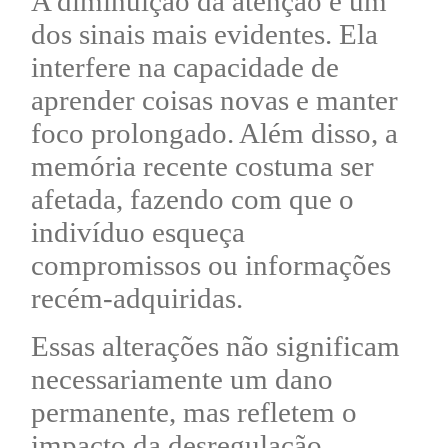
A diminuição da atenção é um
dos sinais mais evidentes. Ela
interfere na capacidade de
aprender coisas novas e manter
foco prolongado. Além disso, a
memória recente costuma ser
afetada, fazendo com que o
indivíduo esqueça
compromissos ou informações
recém-adquiridas.
Essas alterações não significam
necessariamente um dano
permanente, mas refletem o
impacto da desregulação