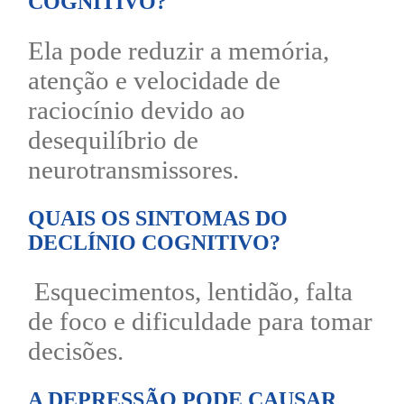
COGNITIVO?
Ela pode reduzir a memória,
atenção e velocidade de
raciocínio devido ao
desequilíbrio de
neurotransmissores.
QUAIS OS SINTOMAS DO
DECLÍNIO COGNITIVO?
Esquecimentos, lentidão, falta
de foco e dificuldade para tomar
decisões.
A DEPRESSÃO PODE CAUSAR