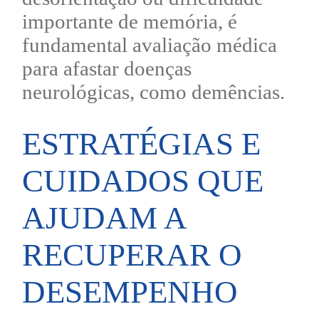
importante de memória, é
fundamental avaliação médica
para afastar doenças
neurológicas, como demências.
ESTRATÉGIAS E
CUIDADOS QUE
AJUDAM A
RECUPERAR O
DESEMPENHO