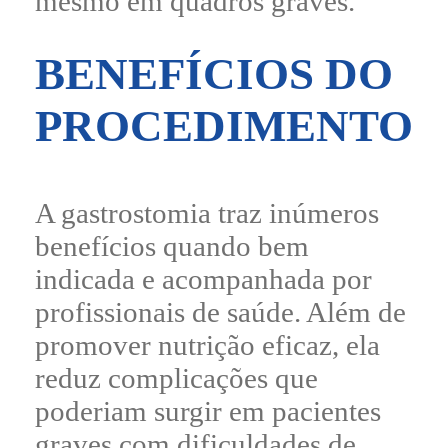
mesmo em quadros graves.
BENEFÍCIOS DO
PROCEDIMENTO
A gastrostomia traz inúmeros
benefícios quando bem
indicada e acompanhada por
profissionais de saúde. Além de
promover nutrição eficaz, ela
reduz complicações que
poderiam surgir em pacientes
graves com dificuldades de