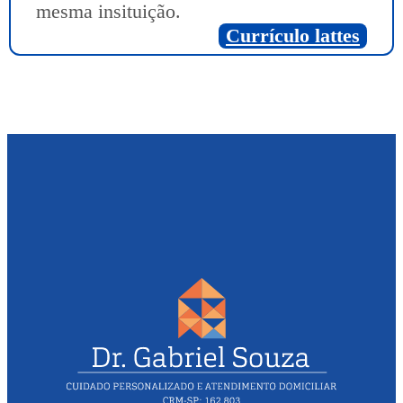
mesma insituição.
Currículo lattes