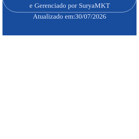
e Gerenciado por SuryaMKT
Atualizado em:
30/07/2026