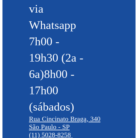
via
Whatsapp
7h00 -
19h30 (2a -
6a)8h00 -
17h00
(sábados)
Rua Cincinato Braga, 340
São Paulo - SP
(11) 5028-8258