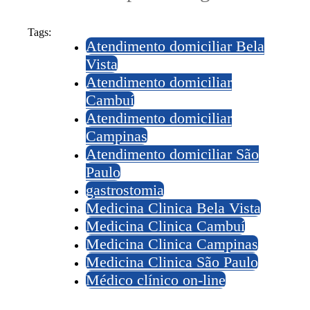
Tags:
Atendimento domiciliar Bela
Vista
Atendimento domiciliar
Cambuí
Atendimento domiciliar
Campinas
Atendimento domiciliar São
Paulo
gastrostomia
Medicina Clinica Bela Vista
Medicina Clinica Cambuí
Medicina Clinica Campinas
Medicina Clinica São Paulo
Médico clínico on-line