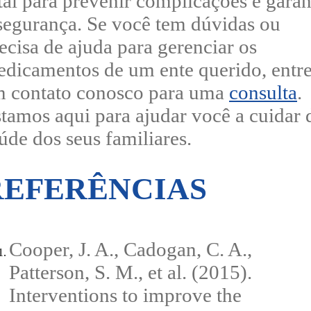
tal para prevenir complicações e garan
segurança. Se você tem dúvidas ou
ecisa de ajuda para gerenciar os
dicamentos de um ente querido, entr
 contato conosco para uma
consulta
.
tamos aqui para ajudar você a cuidar 
úde dos seus familiares.
REFERÊNCIAS
Cooper, J. A., Cadogan, C. A.,
Patterson, S. M., et al. (2015).
Interventions to improve the