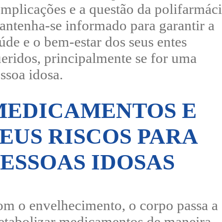
mplicações e a questão da polifarmáci
ntenha-se informado para garantir a
úde e o bem-estar dos seus entes
eridos, principalmente se for uma
ssoa idosa.
MEDICAMENTOS E
EUS RISCOS PARA
PESSOAS IDOSAS
m o envelhecimento, o corpo passa a
tabolizar medicamentos de maneira