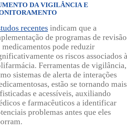
UMENTO DA VIGILÂNCIA E
ONITORAMENTO
tudos recentes
indicam que a
plementação de programas de revisão
 medicamentos pode reduzir
gnificativamente os riscos associados 
lifarmácia. Ferramentas de vigilância,
mo sistemas de alerta de interações
dicamentosas, estão se tornando mais
fisticadas e acessíveis, auxiliando
dicos e farmacêuticos a identificar
tenciais problemas antes que eles
corram.