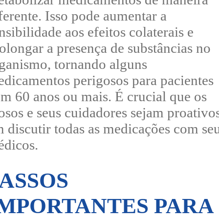
ferente. Isso pode aumentar a
nsibilidade aos efeitos colaterais e
olongar a presença de substâncias no
ganismo, tornando alguns
dicamentos perigosos para pacientes
m 60 anos ou mais. É crucial que os
osos e seus cuidadores sejam proativo
 discutir todas as medicações com se
dicos.
PASSOS
IMPORTANTES PARA