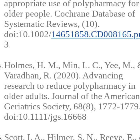
appropriate use of polypharmacy for
older people. Cochrane Database of
Systematic Reviews, (10).
doi:10.1002/
14651858.CD008165.p
3
Holmes, H. M., Min, L. C., Yee, M.,
Varadhan, R. (2020). Advancing
research to reduce polypharmacy in
older adults. Journal of the American
Geriatrics Society, 68(8), 1772-1779
doi:10.1111/jgs.16668
Scott, I. A., Hilmer, S. N., Reeve, E., 