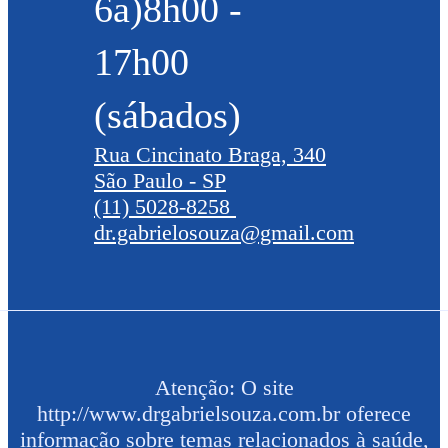
6a)8h00 -
17h00
(sábados)
Rua Cincinato Braga, 340
São Paulo - SP
(11) 5028-8258
dr.gabrielosouza@gmail.com
Atenção: O site
http://www.drgabrielsouza.com.br oferece
informação sobre temas relacionados à saúde,