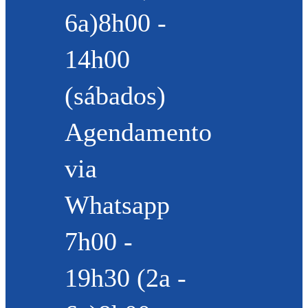
6a)8h00 -
14h00
(sábados)
Agendamento
via
Whatsapp
7h00 -
19h30 (2a -