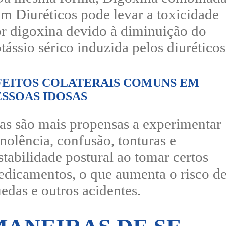
m Diuréticos pode levar a toxicidade
r digoxina devido à diminuição do
tássio sérico induzida pelos diuréticos
FEITOS COLATERAIS COMUNS EM
ESSOAS IDOSAS
as são mais propensas a experimentar
nolência, confusão, tonturas e
stabilidade postural ao tomar certos
dicamentos, o que aumenta o risco d
edas e outros acidentes.