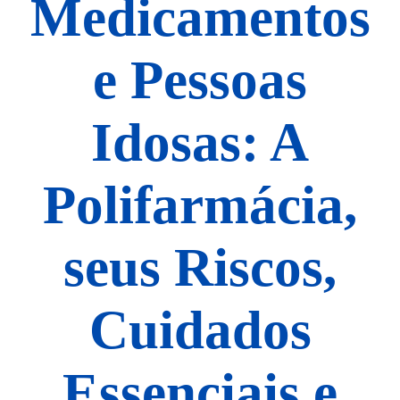
Medicamentos
e Pessoas
Idosas: A
Polifarmácia,
seus Riscos,
Cuidados
Essenciais e