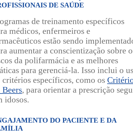
ROFISSIONAIS DE SAÚDE
ogramas de treinamento específicos
ra médicos, enfermeiros e
rmacêuticos estão sendo implementad
ra aumentar a conscientização sobre o
scos da polifarmácia e as melhores
áticas para gerenciá-la. Isso inclui o u
 critérios específicos, como os
Critéri
 Beers
, para orientar a prescrição segu
 idosos.
NGAJAMENTO DO PACIENTE E DA
AMÍLIA