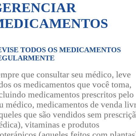
GERENCIAR
MEDICAMENTOS
EVISE TODOS OS MEDICAMENTOS
EGULARMENTE
mpre que consultar seu médico, leve
dos os medicamentos que você toma,
cluindo medicamentos prescritos pelo
u médico, medicamentos de venda liv
queles que são vendidos sem prescriç
dica), vitaminas e produtos
toterápicos (aqueles feitos com plantas