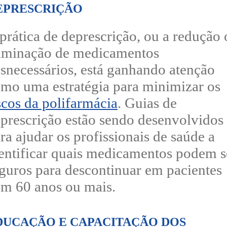
EPRESCRIÇÃO
prática de deprescrição, ou a redução
iminação de medicamentos
snecessários, está ganhando atenção
mo uma estratégia para minimizar os
scos da polifarmácia
. Guias de
prescrição estão sendo desenvolvidos
ra ajudar os profissionais de saúde a
entificar quais medicamentos podem s
guros para descontinuar em pacientes
m 60 anos ou mais.
DUCAÇÃO E CAPACITAÇÃO DOS