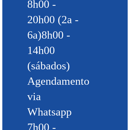
8h00 -
20h00 (2a -
6a)8h00 -
14h00
(sábados)
Agendamento
via
Whatsapp
7h00 -