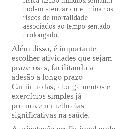
física (≥150 minutos/semana)
podem atenuar ou eliminar os
riscos de mortalidade
associados ao tempo sentado
prolongado.
Além disso, é importante
escolher atividades que sejam
prazerosas
, facilitando a
adesão a longo prazo.
Caminhadas, alongamentos e
exercícios simples já
promovem melhorias
significativas na saúde.
A orientação profissional pode