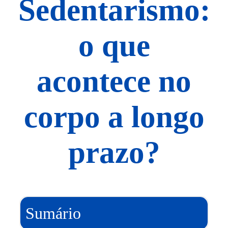
Sedentarismo:
o que
acontece no
corpo a longo
prazo?
Sumário