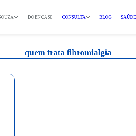
 SOUZA
DOENÇAS
CONSULTA
BLOG
SAÚDE
quem trata fibromialgia