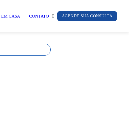
 EM CASA
CONTATO
AGENDE SUA CONSULTA